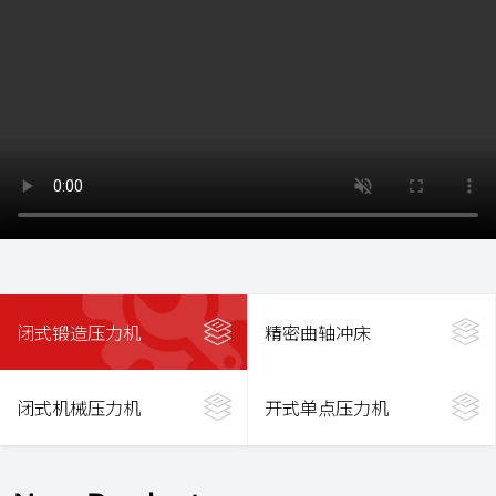
闭式锻造压力机
精密曲轴冲床
闭式机械压力机
开式单点压力机